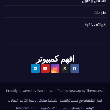
مشاكل وحلول
منوعات
هواتف ذكية
افهم كمبيوتر
.
Proudly powered by WordPress
|
Theme:
Newsup
by
Themeansar
اخبار التقنية
برامج كمبيوتر
انظمة التشغيل
مشاكل وحلول
إنترنت اتصالات
هواتف ذكية
تعليم اوفيس
افهم كمبيوتر
قناة الـ Telegram