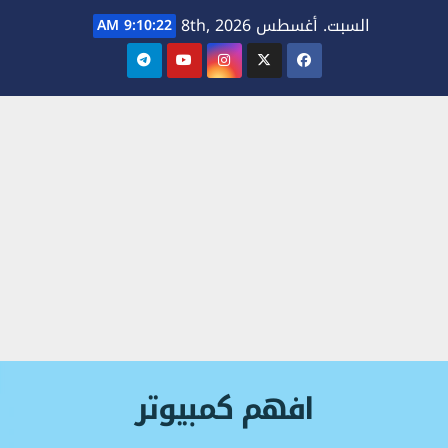
Ski
السبت. أغسطس 8th, 2026
9:10:23 AM
t
conten
افهم كمبيوتر