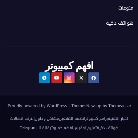
منوعات
هواتف ذكية
افهم كمبيوتر
.
Proudly powered by WordPress
|
Theme:
Newsup
by
Themeansar
اخبار التقنية
برامج كمبيوتر
انظمة التشغيل
مشاكل وحلول
إنترنت اتصالات
هواتف ذكية
تعليم اوفيس
افهم كمبيوتر
قناة الـ Telegram