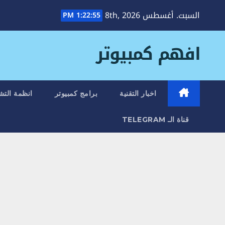
Ski
السبت. أغسطس 8th, 2026
1:22:55 PM
t
conten
افهم كمبيوتر
اخبار التقنية
برامج كمبيوتر
انظمة التش
قناة الـ TELEGRAM