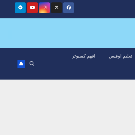
تعليم اوفيس
افهم كمبيوتر