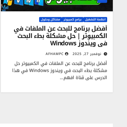
انظمة التشغيل
برامج كمبيوتر
مشاكل وحلول
أفضل برنامج للبحث عن الملفات في
الكمبيوتر | حل مشكلة بطء البحث
في ويندوز Windows
نوفمبر 27, 2025
AFHAMPC
أفضل برنامج للبحث عن الملفات في الكمبيوتر حل
مشكلة بطء البحث في ويندوز Windows في هذا
الدرس على قناة افهم…