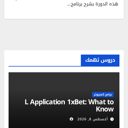
هذه الدورة بشرح برنامج…
دروس تهمك
برامج كمبيوتر
L Application 1xBet: What to
Know
أغسطس 8, 2026