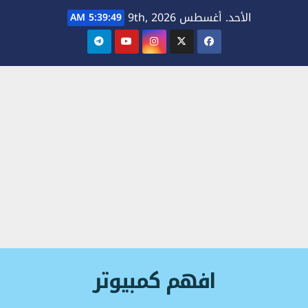
Ski
الأحد. أغسطس 9th, 2026
5:39:50 AM
t
conten
افهم كمبيوتر