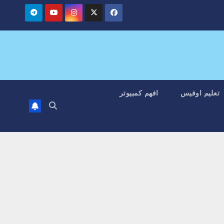
تعليم اوفيس
افهم كمبيوتر