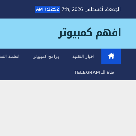
Ski
الجمعة. أغسطس 7th, 2026
1:22:53 AM
t
conten
افهم كمبيوتر
اخبار التقنية
برامج كمبيوتر
انظمة التش
قناة الـ TELEGRAM