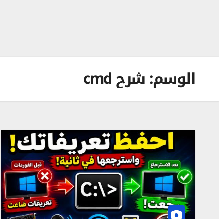
الوسم:
شرح cmd