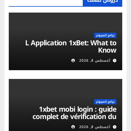
دروس تهمك
برامج كمبيوتر
L Application 1xBet: What to
Know
أغسطس 8, 2026
برامج كمبيوتر
1xbet mobi login : guide
complet de vérification du
compte et sécurité mobile
أغسطس 8, 2026