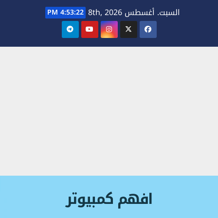
Ski
السبت. أغسطس 8th, 2026
4:53:23 PM
t
conten
افهم كمبيوتر