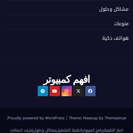
مشاكل وحلول
منوعات
هواتف ذكية
افهم كمبيوتر
.
Proudly powered by WordPress
|
Theme:
Newsup
by
Themeansar
اخبار التقنية
برامج كمبيوتر
انظمة التشغيل
مشاكل وحلول
إنترنت اتصالات