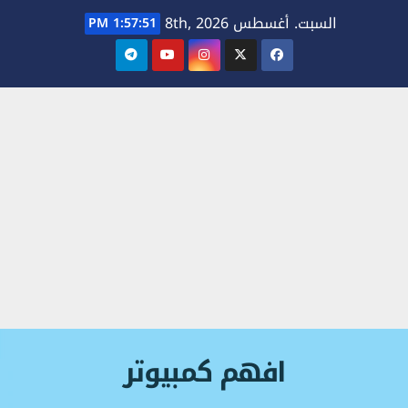
Ski
السبت. أغسطس 8th, 2026
1:57:51 PM
t
conten
افهم كمبيوتر